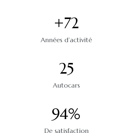
+
72
Années d’activité
25
Autocars
94
%
De satisfaction