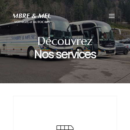
travel layout pack
Découvrez
Nos services