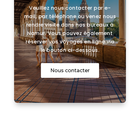
Veuillez nous contacter par e-
mail, par téléphone ou venez nous
rendre visite dans nos bureaux à
Namur. Vous pouvez également
réserver vos voyages en ligne via
le bouton ci-dessous.
Nous contacter