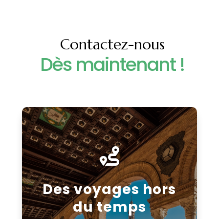
Contactez-nous
Dès maintenant !

Des voyages hors
du temps