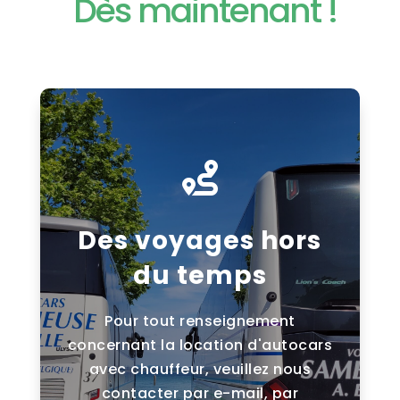
Dès maintenant !

Des voyages hors
du temps
Pour tout renseignement
concernant la location d'autocars
avec chauffeur, veuillez nous
contacter par e-mail, par