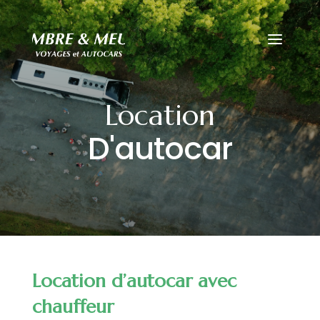
travel layout pack
Location
D'autocar
Location d’autocar avec
chauffeur