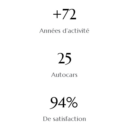
+
72
Années d’activité
25
Autocars
94
%
De satisfaction